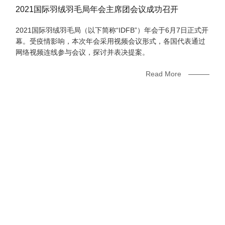
2021国际羽绒羽毛局年会主席团会议成功召开
2021国际羽绒羽毛局（以下简称“IDFB”）年会于6月7日正式开
幕。受疫情影响，本次年会采用视频会议形式，各国代表通过
网络视频连线参与会议，探讨并表决提案。
Read More
«
1
2
3
4
5
6
7
8
...
14
15
»