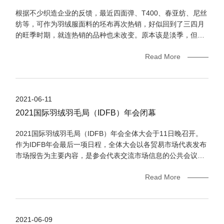
根据不少织造企业的反馈，最近四面弹、T400、春亚纺、尼丝
纺等，可作为羽绒服面料的坯布再次热销，好似回到了三四月
的旺季时期，就连热销的品种也未改变。原本该是淡季，但市
场上热卖的声音却一浪接一浪，这究竟是怎么回事？
Read More
2021-06-11
2021国际羽绒羽毛局（IDFB）年会闭幕
2021国际羽绒羽毛局（IDFB）年会全体大会于11日晚召开。
作为IDFB年会最后一项日程，全体大会以各贸易市场代表发布
市场报告为主要内容，是参会代表交流市场信息的公共会议。I
DFB副主席、中国羽绒工业协会理事长姚小蔓出席会议。
Read More
2021-06-09