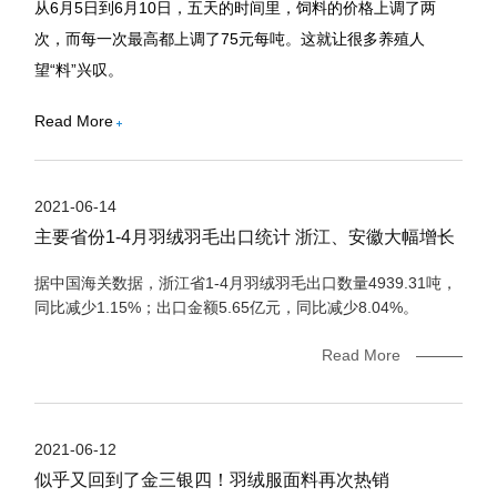
从6月5日到6月10日，五天的时间里，饲料的价格上调了两
次，而每一次最高都上调了75元每吨。这就让很多养殖人
望“料”兴叹。
Read More
2021-06-14
主要省份1-4月羽绒羽毛出口统计 浙江、安徽大幅增长
据中国海关数据，浙江省1-4月羽绒羽毛出口数量4939.31吨，
同比减少1.15%；出口金额5.65亿元，同比减少8.04%。
Read More
2021-06-12
似乎又回到了金三银四！羽绒服面料再次热销